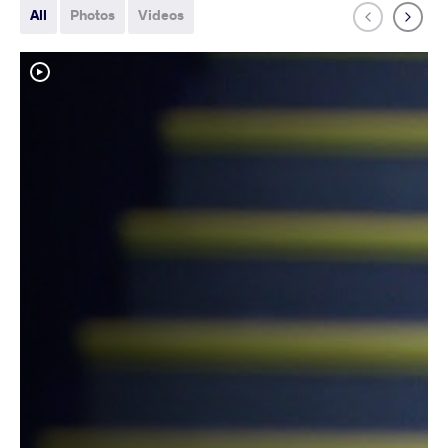
All
Photos
Videos