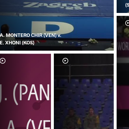
(
A. MONTERO CHIR (VEN) v.
E. XHONI (KOS)