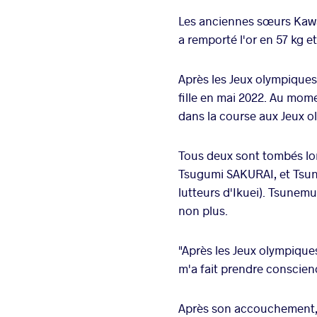
Les anciennes sœurs Kawa
a remporté l'or en 57 kg e
Après les Jeux olympiques
fille en mai 2022. Au mom
dans la course aux Jeux o
Tous deux sont tombés lor
Tsugumi SAKURAI, et Tsun
lutteurs d'Ikuei). Tsunemu
non plus.
"Après les Jeux olympiques
m'a fait prendre conscien
Après son accouchement, Ki