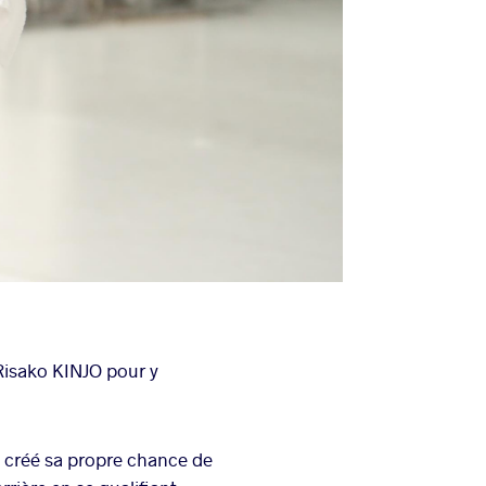
 Risako KINJO pour y
a créé sa propre chance de