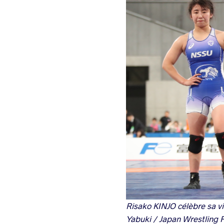
Risako KINJO célèbre sa vi
Yabuki / Japan Wrestling 