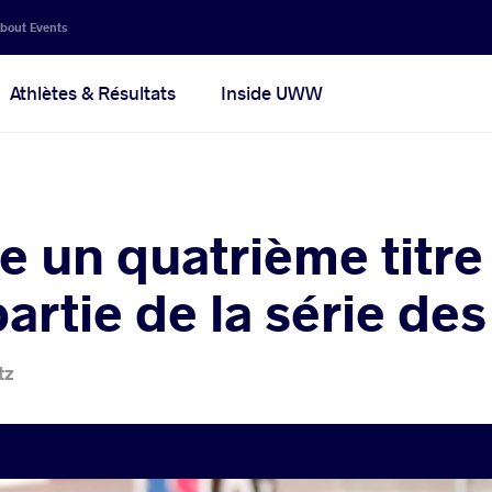
bout Events
Athlètes & Résultats
Inside UWW
e un quatrième titre
 partie de la série de
tz