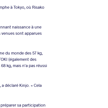
omphe à Tokyo, où Risako
donnant naissance à une
es venues sont apparues
nne du monde des 57 kg,
TOKI (également des
 68 kg, mais n'a pas réussi
 a déclaré Kinjo. « Cela
 préparer sa participation