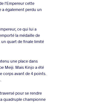
 de l'Empereur cette
lle a également perdu un
mpereur, ce qui lui a
remporté la médaille de
n quart de finale limité
btenu une place dans
 Meiji. Mais Kinjo a été
e corps avant de 4 points.
.
 traversé pour se rendre
c la quadruple championne