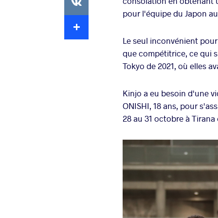
consolation en obtenant u
pour l'équipe du Japon a
Extra
Le seul inconvénient pou
que compétitrice, ce qui s
Tokyo de 2021, où elles a
Kinjo a eu besoin d'une v
ONISHI, 18 ans, pour s'as
28 au 31 octobre à Tirana 