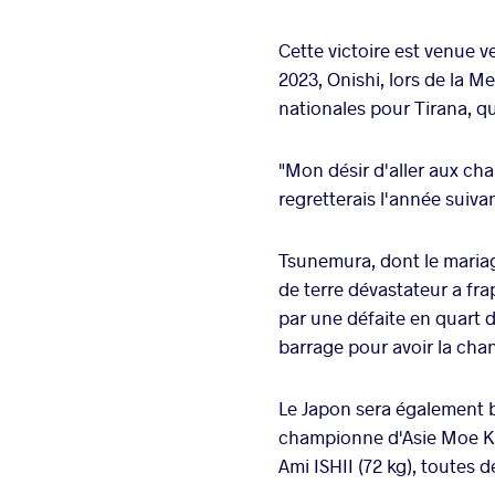
Cette victoire est venue 
2023, Onishi, lors de la 
nationales pour Tirana, qu
"Mon désir d'aller aux cham
regretterais l'année suiva
Tsunemura, dont le maria
de terre dévastateur a fra
par une défaite en quart 
barrage pour avoir la cha
Le Japon sera également b
championne d'Asie Moe KI
Ami ISHII (72 kg), toutes d