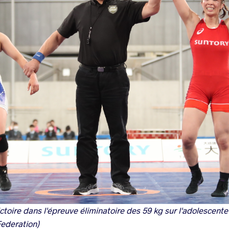
ctoire dans l'épreuve éliminatoire des 59 kg sur l'adolescent
Federation)