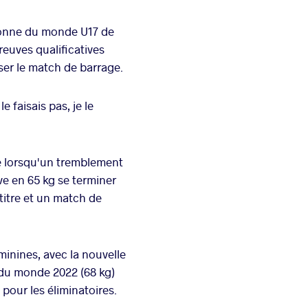
pionne du monde U17 de
reuves qualificatives
ser le match de barrage.
e faisais pas, je le
e lorsqu'un tremblement
ve en 65 kg se terminer
titre et un match de
inines, avec la nouvelle
du monde 2022 (68 kg)
 pour les éliminatoires.