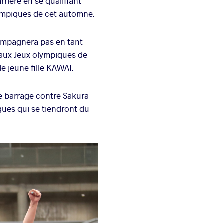
rière en se qualifiant
ympiques de cet automne.
ompagnera pas en tant
e aux Jeux olympiques de
e jeune fille KAWAI.
de barrage contre Sakura
ques qui se tiendront du