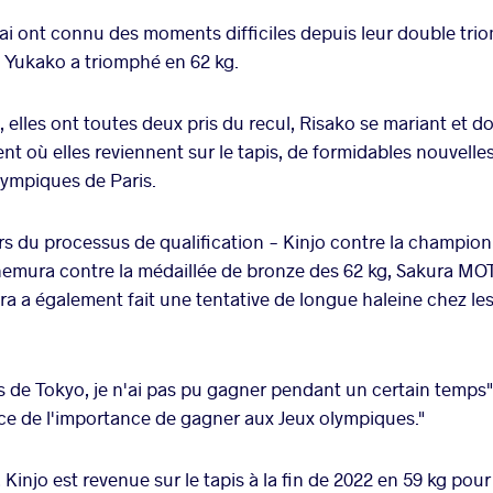
i ont connu des moments difficiles depuis leur double tri
t Yukako a triomphé en 62 kg.
, elles ont toutes deux pris du recul, Risako se mariant et 
ent où elles reviennent sur le tapis, de formidables nouvell
lympiques de Paris.
s du processus de qualification - Kinjo contre la champio
emura contre la médaillée de bronze des 62 kg, Sakura MO
ra a également fait une tentative de longue haleine chez les
 de Tokyo, je n'ai pas pu gagner pendant un certain temps",
ce de l'importance de gagner aux Jeux olympiques."
njo est revenue sur le tapis à la fin de 2022 en 59 kg pour