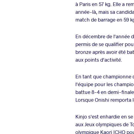
à Paris en 57 kg. Elle a r
année-là, mais sa candidat
match de barrage en 59 k
En décembre de l'année der
permis de se qualifier pou
bronze après avoir été ba
aux points d'activité.
En tant que championne d
l'équipe pour les champio
battue 8-4 en demi-finale
Lorsque Onishi remporta l
Kinjo s'est enhardie en se
aux Jeux olympiques de T
olympique Kaori ICHO pou