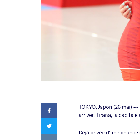
Facebook
TOKYO, Japon (26 mai) -- C
arriver, Tirana, la capitale 
Twitter
Déjà privée d'une chance 
VKontakte