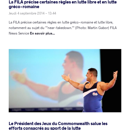
La FILA précise certaines règles en lutte libre et en lutte
gréco-romaine
Jeudi 4 septembre 2014 - 13:44
La FILA précise certaines règles en lutte gréco-romaine et lutte libre,
notamment au sujet du ""near-takedown."" (Photo: Martin Gabor) FILA
News Service
En savoir plus...
Le Président des Jeux du Commonwealth salue les
efforts consacrés au sport de la lutte