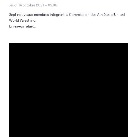
Jeudi 14 octobre 2021 - 09:06
Sept nouveaux membres intègrent la Commission des Athlètes d'United
World Wrestling.
En savoir plus...