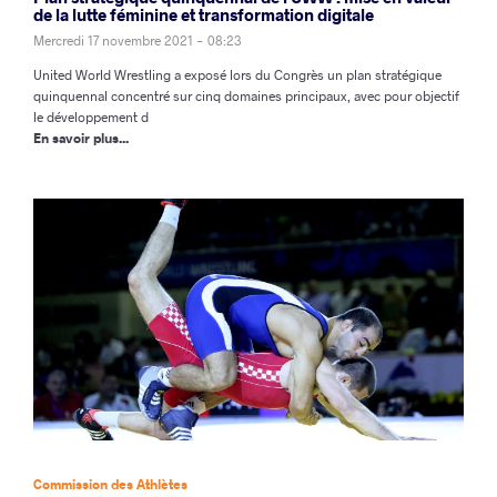
de la lutte féminine et transformation digitale
Mercredi 17 novembre 2021 - 08:23
United World Wrestling a exposé lors du Congrès un plan stratégique
quinquennal concentré sur cinq domaines principaux, avec pour objectif
le développement d
En savoir plus...
Commission des Athlètes