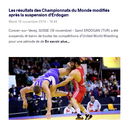
Les résultats des Championnats du Monde modifiés
après la suspension d'Erdogan
Mardi 18 novembre 2014 - 16:44
Corsier-sur-Vevey, SUISSE (18 novembre) – Samil ERDOGAN (TUR) a été
suspendu et banni de toutes les compétitions d’United World Wrestling
pour une période de de
En savoir plus...