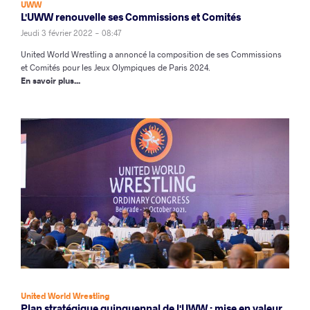
UWW
L'UWW renouvelle ses Commissions et Comités
Jeudi 3 février 2022 - 08:47
United World Wrestling a annoncé la composition de ses Commissions
et Comités pour les Jeux Olympiques de Paris 2024.
En savoir plus...
United World Wrestling
Plan stratégique quinquennal de l'UWW : mise en valeur