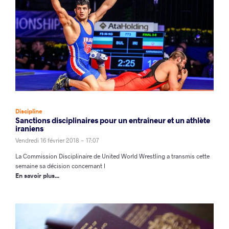
Discipline
Sanctions disciplinaires pour un entraîneur et un athlète
iraniens
Vendredi 16 février 2018 - 17:07
La Commission Disciplinaire de United World Wrestling a transmis cette
semaine sa décision concernant l
En savoir plus...