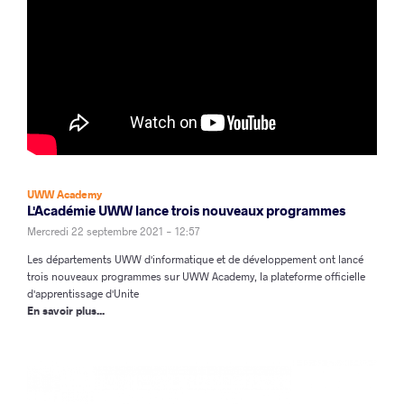
UWW Academy
L'Académie UWW lance trois nouveaux programmes
Mercredi 22 septembre 2021 - 12:57
Les départements UWW d'informatique et de développement ont lancé
trois nouveaux programmes sur UWW Academy, la plateforme officielle
d'apprentissage d'Unite
En savoir plus...