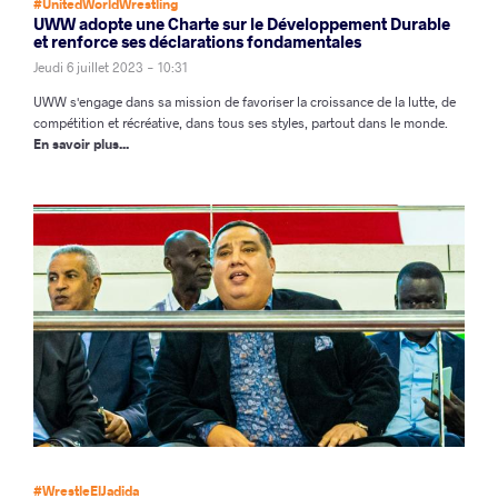
#UnitedWorldWrestling
UWW adopte une Charte sur le Développement Durable
et renforce ses déclarations fondamentales
Jeudi 6 juillet 2023 - 10:31
UWW s'engage dans sa mission de favoriser la croissance de la lutte, de
compétition et récréative, dans tous ses styles, partout dans le monde.
En savoir plus...
#WrestleElJadida