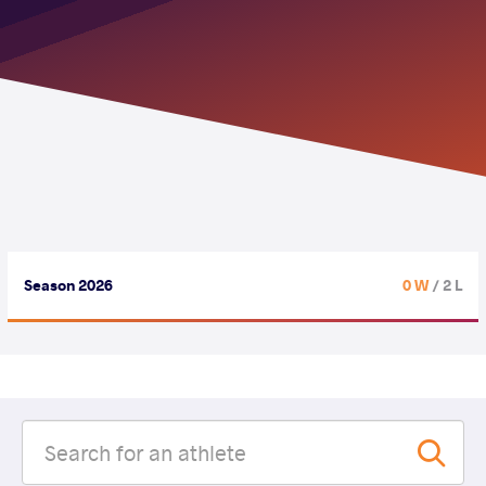
Season 2026
0 W
/ 2 L