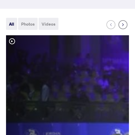
All
Photos
Videos