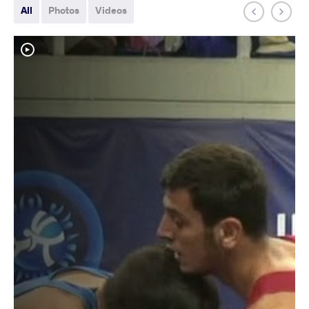
All
Photos
Videos