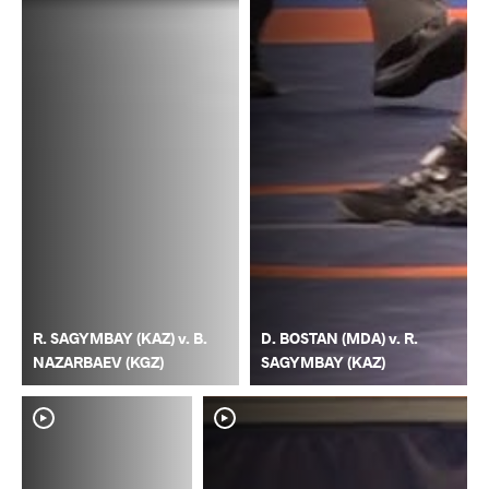
R. SAGYMBAY (KAZ) v. B.
D. BOSTAN (MDA) v. R.
NAZARBAEV (KGZ)
SAGYMBAY (KAZ)