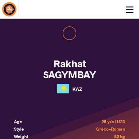
About Events
Click
here
to
open
mobile
menu
Rakhat
SAGYMBAY
KAZ
Age
26 y/o | U23
Style
Greco-Roman
Weight
82 kg