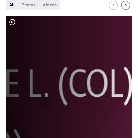
All
Photos
Videos