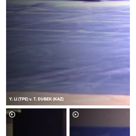
Y. LI (TPE) v. T. DUBEK (KAZ)