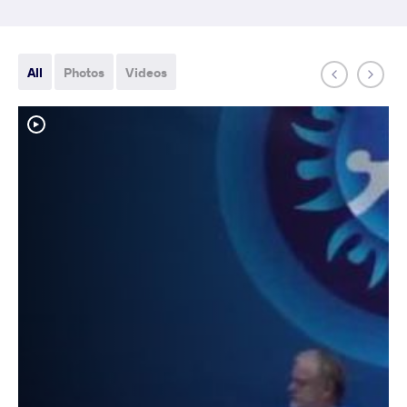
All
Photos
Videos