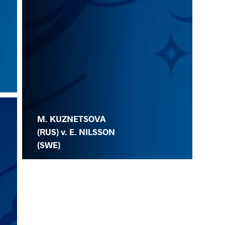
M. KUZNETSOVA
(RUS) v. E. NILSSON
(SWE)