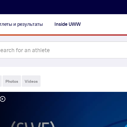
тлеты и результаты
Inside UWW
Photos
Videos