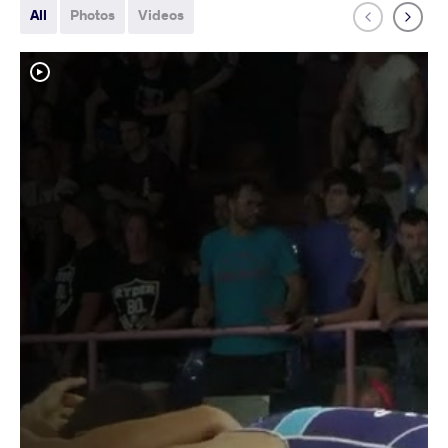
All
Photos
Videos