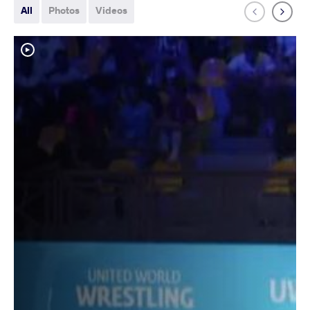
All
Photos
Videos