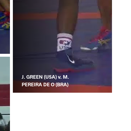
J. GREEN (USA) v. M.
PEREIRA DE O (BRA)