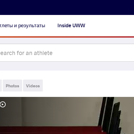
тлеты и результаты
Inside UWW
Photos
Videos