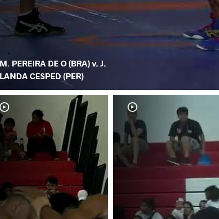
M. PEREIRA DE O (BRA) v. J.
LANDA CESPED (PER)