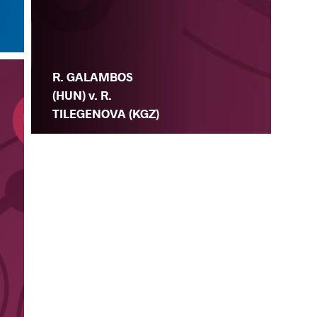
R. GALAMBOS
(HUN) v. R.
TILEGENOVA (KGZ)