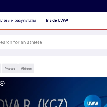
тлеты и результаты
Inside UWW
Photos
Videos