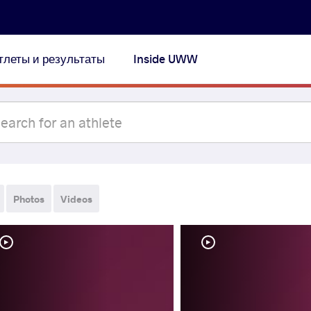
тлеты и результаты
Inside UWW
Photos
Videos