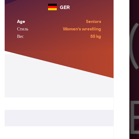
GER
Age
Seniors
Стиль
Women's wrestling
Вес
55 kg