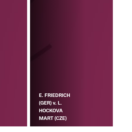
E. FRIEDRICH
(GER) v. L.
HOCKOVA
MART (CZE)