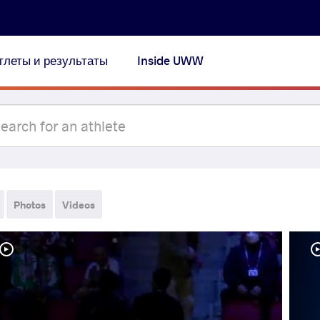
тлеты и результаты
Inside UWW
Photos
Videos