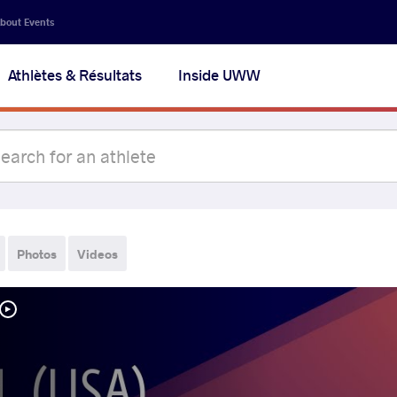
bout Events
Athlètes & Résultats
Inside UWW
Photos
Videos