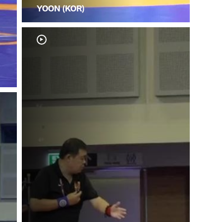
YOON (KOR)