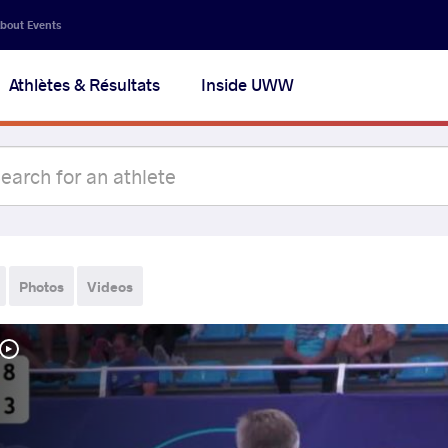
bout Events
Athlètes & Résultats
Inside UWW
Photos
Videos