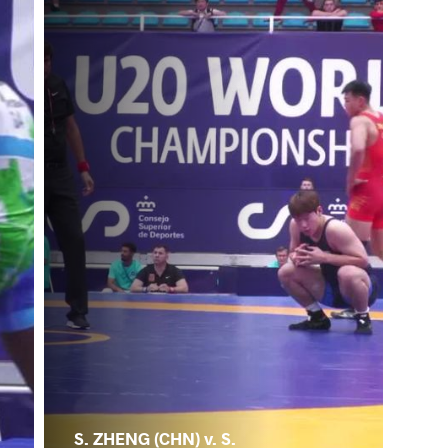
S. ZHENG (CHN) v. S.