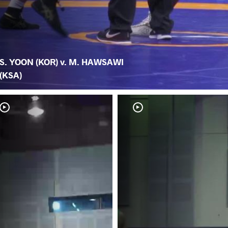
S. YOON (KOR) v. M. HAWSAWI
(KSA)