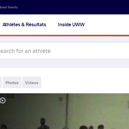
bout Events
Athlètes & Résultats
Inside UWW
Photos
Videos