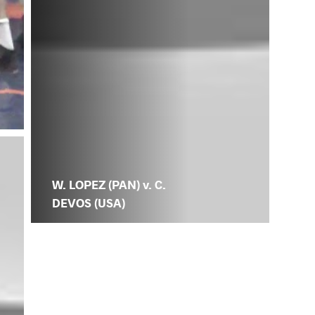
W. LOPEZ (PAN) v. C.
DEVOS (USA)