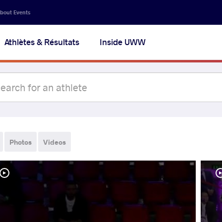
bout Events
Athlètes & Résultats
Inside UWW
Photos
Videos