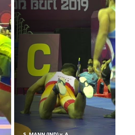
S. MANN (IND) v. A.