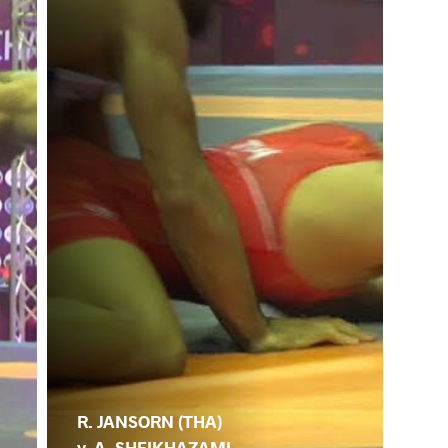
R. JANSORN (THA)
v. A. SHEIKHAZAMI