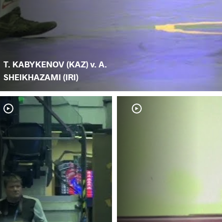
T. KABYKENOV (KAZ) v. A.
SHEIKHAZAMI (IRI)