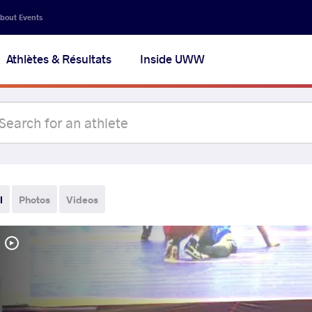
bout Events
Athlètes & Résultats
Inside UWW
l
Photos
Videos