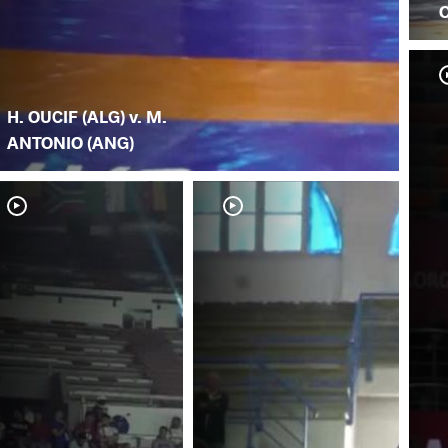
O
H. OUCIF (ALG) v. M.
ANTONIO (ANG)