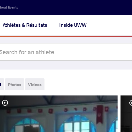
bout Events
Athlètes & Résultats
Inside UWW
l
Photos
Videos