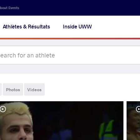
bout Events
Athlètes & Résultats
Inside UWW
Photos
Videos