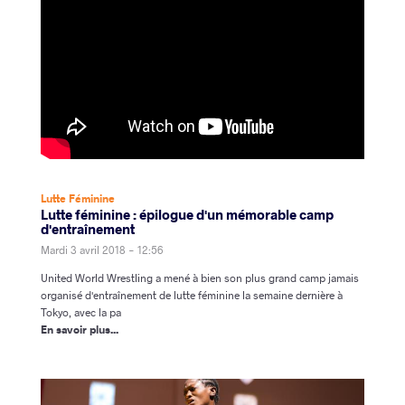
Lutte Féminine
Lutte féminine : épilogue d'un mémorable camp
d'entraînement
Mardi 3 avril 2018 - 12:56
United World Wrestling a mené à bien son plus grand camp jamais
organisé d'entraînement de lutte féminine la semaine dernière à
Tokyo, avec la pa
En savoir plus...