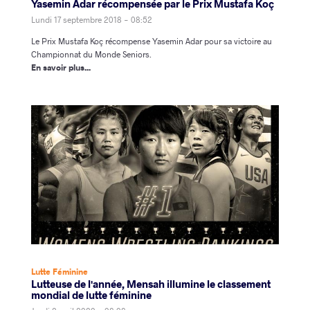
Yasemin Adar récompensée par le Prix Mustafa Koç
Lundi 17 septembre 2018 - 08:52
Le Prix Mustafa Koç récompense Yasemin Adar pour sa victoire au
Championnat du Monde Seniors.
En savoir plus...
Lutte Féminine
Lutteuse de l'année, Mensah illumine le classement
mondial de lutte féminine