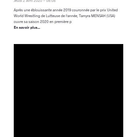
Jeudi 2 avril 2020 - 08:08
Après une éblouissante année 2019 couronnée par le prix United
World Wrestling de Lutteuse de l'année, Tamyra MENSAH (USA)
ouvre sa saison 2020 en première p
En savoir plus...