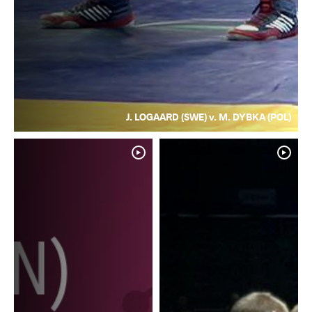
J. LOGAARD (SWE) v. M. DYBKA (POL)