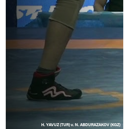
H. YAVUZ (TUR) v. N. ABDURAZAKOV (KGZ)