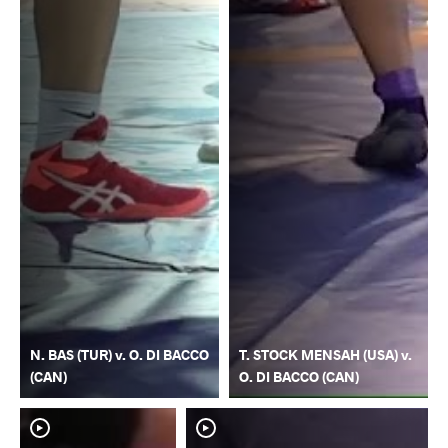
N. BAS (TUR) v. O. DI BACCO
T. STOCK MENSAH (USA) v.
(CAN)
O. DI BACCO (CAN)