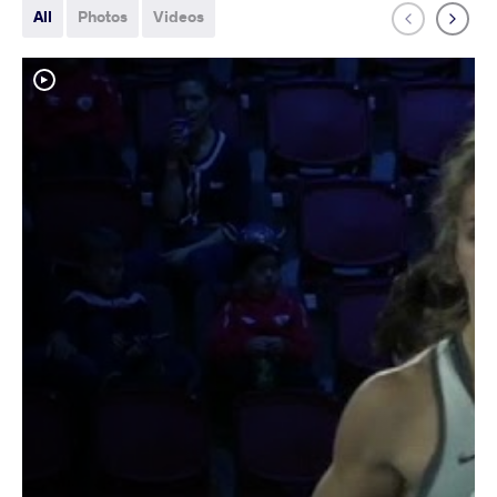
All
Photos
Videos