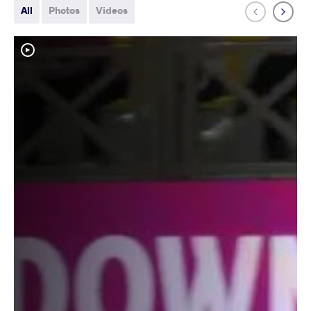
All
Photos
Videos