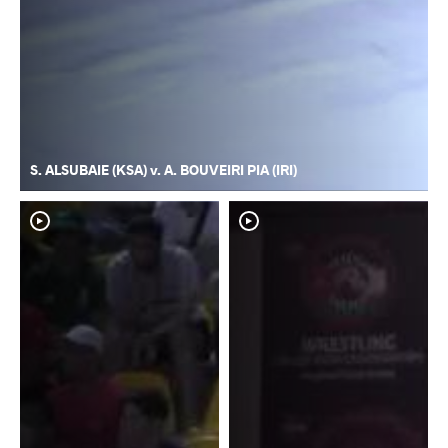
S. ALSUBAIE (KSA) v. A. BOUVEIRI PIA (IRI)