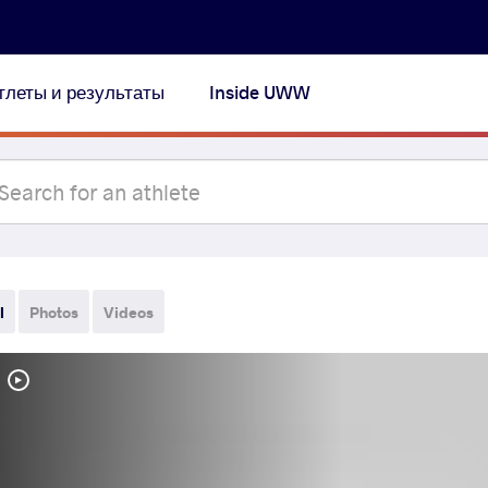
тлеты и результаты
Inside UWW
l
Photos
Videos