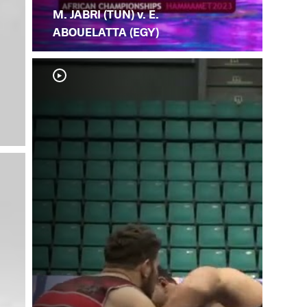
M. JABRI (TUN) v. E.
ABOUELATTA (EGY)