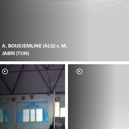
A. BOUDJEMLINE (ALG) v. M.
JABRI (TUN)