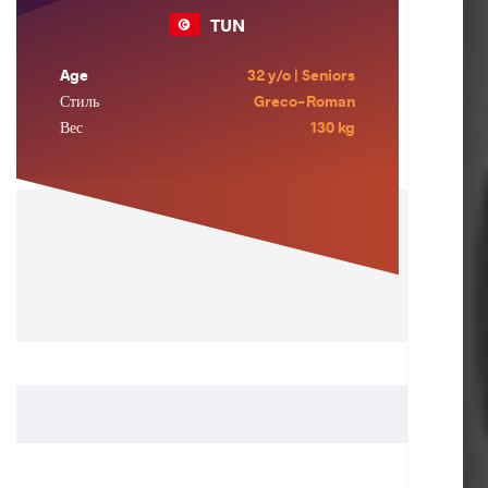
TUN
Age
32 y/o | Seniors
Стиль
Greco-Roman
Вес
130 kg