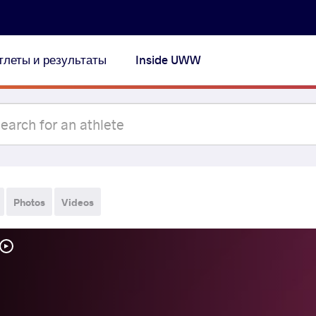
тлеты и результаты
Inside UWW
Photos
Videos