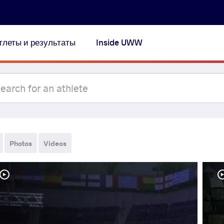
тлеты и результаты
Inside UWW
Photos
Videos