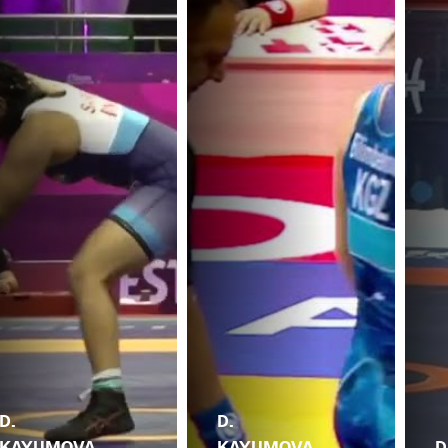
D.
D.
KAYUMOVA
KAYUMOVA
D