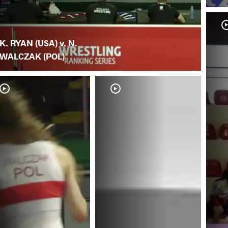
K. RYAN (USA) v. N.
WALCZAK (POL)