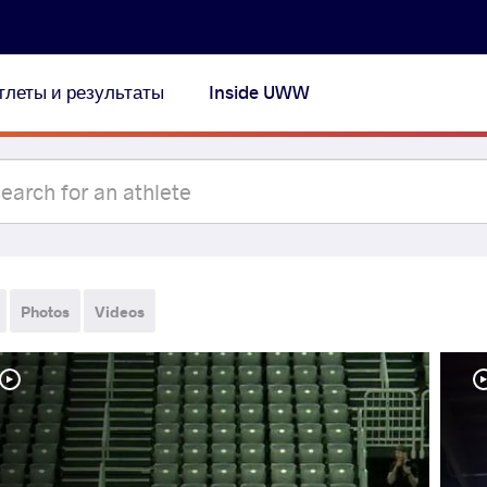
тлеты и результаты
Inside UWW
Photos
Videos