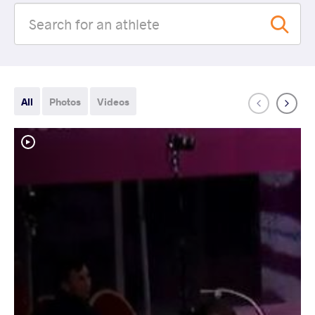
All
Photos
Videos