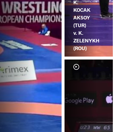
K.
KOCAK
AKSOY
(TUR)
v. K.
ZELENYKH
(ROU)