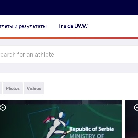
тлеты и результаты
Inside UWW
Photos
Videos