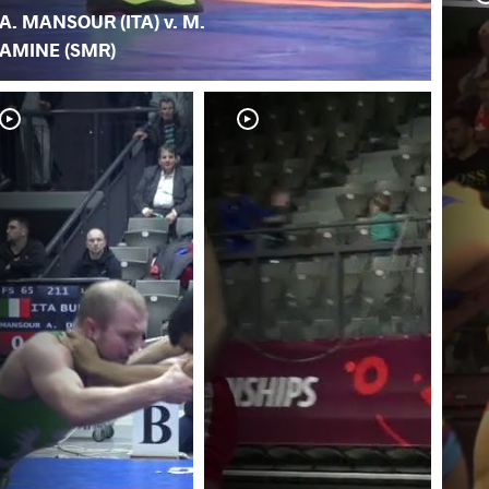
A. MANSOUR (ITA) v. M.
AMINE (SMR)