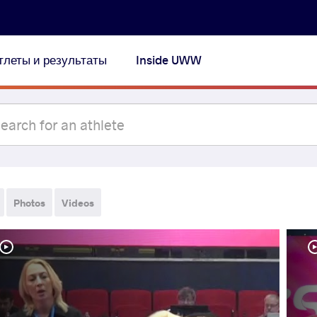
тлеты и результаты
Inside UWW
Photos
Videos