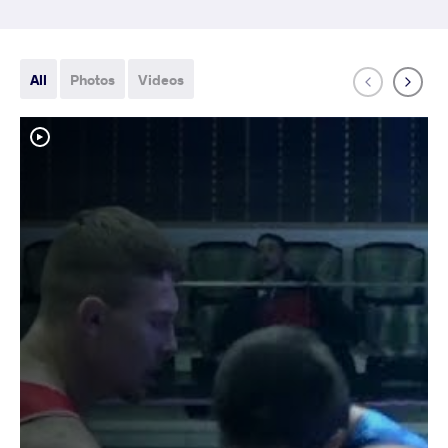
All
Photos
Videos