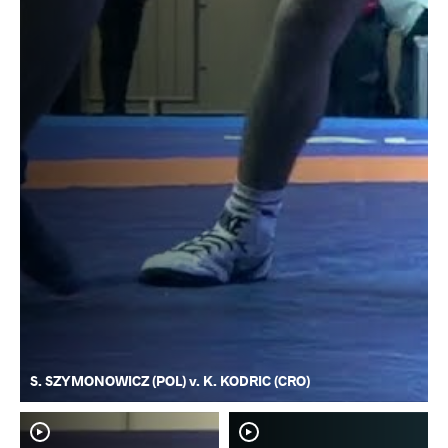
S. SZYMONOWICZ (POL) v. K. KODRIC (CRO)