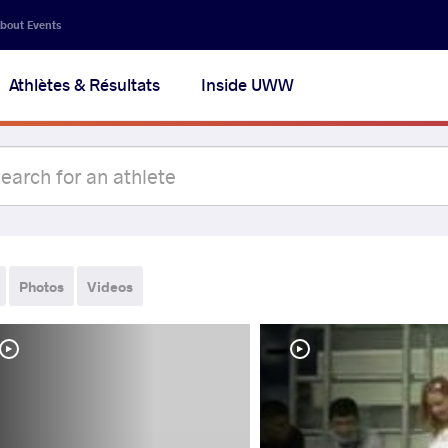
bout Events
Athlètes & Résultats
Inside UWW
Photos
Videos