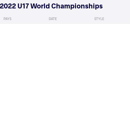
2022 U17 World Championships
PAYS
DATE
STYLE
Italie
juillet 2022
Freestyle
YUSOV Tymur
NOVRUZOV 
VS
1/8 Final
READ LESS