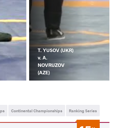
T. YUSOV (UKR)
v. A.
NOVRUZOV
(AZE)
ips
Continental Championships
Ranking Series