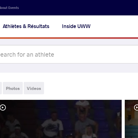
bout Events
Athlètes & Résultats
Inside UWW
Photos
Videos