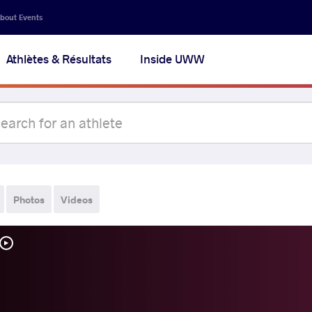
bout Events
Athlètes & Résultats
Inside UWW
Photos
Videos