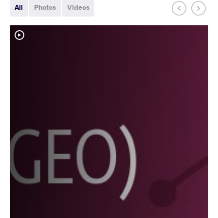
All
Photos
Videos