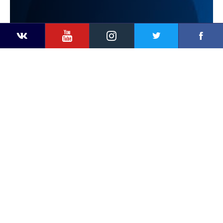
YouTube
Instagram
Faceb
Twitter
VKontakte