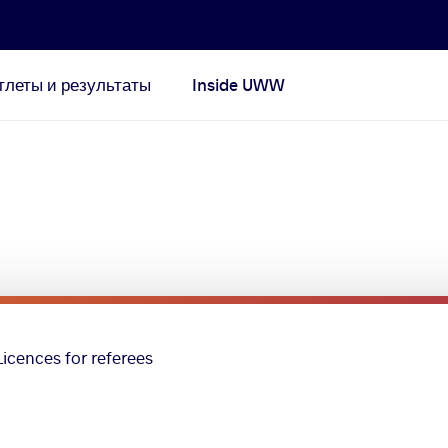
тлеты и результаты
Inside UWW
Licences for referees