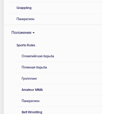
Grappling
Панкратион
Положения
Sports Rules
Олимпийская борьба
Пляжная борьба
Грэпплинг
Amateur MMA
Панкратион
Belt Wrestling