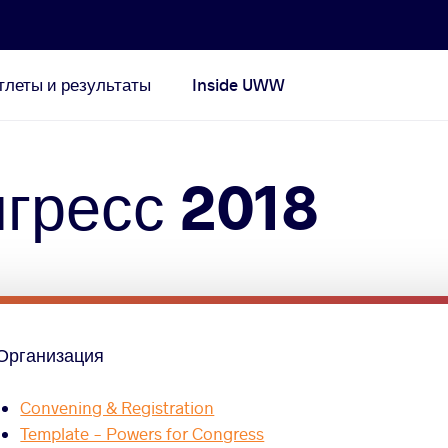
тлеты и результаты
Inside UWW
гресс 2018
Организация
Convening & Registration
Template - Powers for Congress