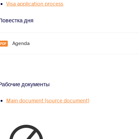
Visa application process
Повестка дня
Agenda
Рабочие документы
Main document (source document)