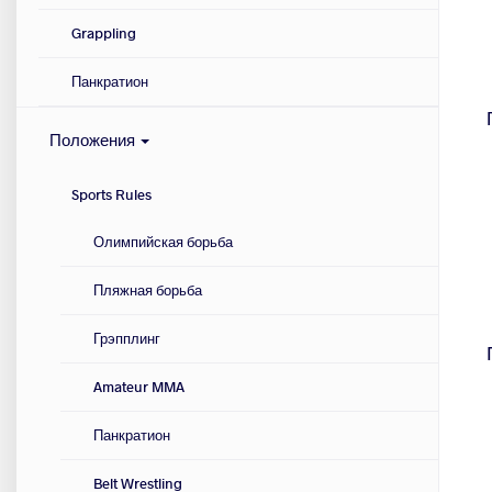
Grappling
Панкратион
Положения
Sports Rules
Олимпийская борьба
Пляжная борьба
Грэпплинг
Amateur MMA
Панкратион
Belt Wrestling