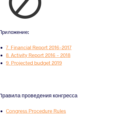
Приложение:
7. Financial Report 2016-2017
8. Activity Report 2016 - 2018
9. Projected budget 2019
Правила проведения конгресса
Congress Procedure Rules