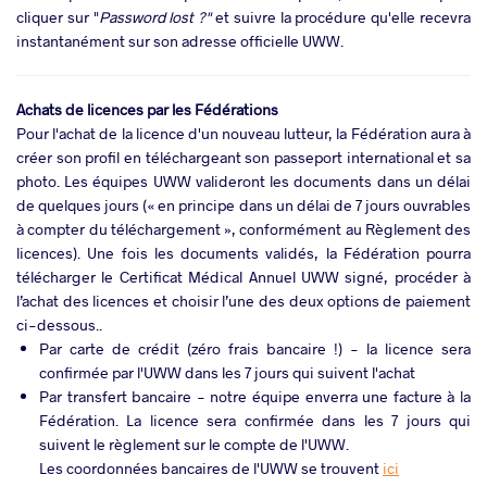
cliquer sur "
Password lost
?"
et suivre la procédure qu'elle recevra
instantanément sur son adresse officielle UWW.
Achats de licences par les Fédérations
Pour l'achat de la licence d'un nouveau lutteur, la Fédération aura à
créer son profil en téléchargeant son passeport international et sa
photo. Les équipes UWW valideront les documents dans un délai
de quelques jours (« en principe dans un délai de 7 jours ouvrables
à compter du téléchargement », conformément au Règlement des
licences). Une fois les documents validés, la Fédération pourra
télécharger le Certificat Médical Annuel UWW signé, procéder à
l’achat des licences et choisir l’une des deux options de paiement
ci-dessous..
Par carte de crédit (zéro frais bancaire !) - la licence sera
confirmée par l'UWW dans les 7 jours qui suivent l'achat
Par transfert bancaire - notre équipe enverra une facture à la
Fédération. La licence sera confirmée dans les 7 jours qui
suivent le règlement sur le compte de l'UWW.
Les coordonnées bancaires de l'UWW se trouvent
ici