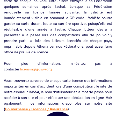
carte de chaque nouveau lutteur sera envoyée à sa Fédération
quelques semaines après l'achat. Lorsque sa Fédération
renouvelle sa licence l'année suivante, la validité est
immédiatement visible en scannant le QR code. L'athlète pourra
garder sa carte durant toute sa carrière sportive, puisqu'elle est
réutilisable d'une année à l'autre. Chaque lutteur devra la
présenter à la pesée lors des compétitions afin de pouvoir y
prendre part. La liste des lutteurs licenciés de chaque pays,
imprimable depuis Athena par nos Fédérations, peut aussi faire
office de preuve de licence.
Pour plus d'information, n'hésitez pas à
contacter
licensing@uww.org
Vous trouverez au verso de chaque carte licence des informations
importantes en cas d'accident lors d'une compétition : le site de
notre assureur IMSSA, le nom d'utilisateur et le mot de passe pour
accéder à son site et pour effectuer une déclaration en ligne. Voir
également nos informations disponibles sur notre site
(
Gouvernance / Licences / Assurance
)