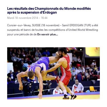
Les résultats des Championnats du Monde modifiés
après la suspension d'Erdogan
Mardi 18 novembre 2014 - 16:44
Corsier-sur-Vevey, SUISSE (18 novembre) – Samil ERDOGAN (TUR) a été
suspendu et banni de toutes les compétitions d’United World Wrestling
pour une période de de
En savoir plus...