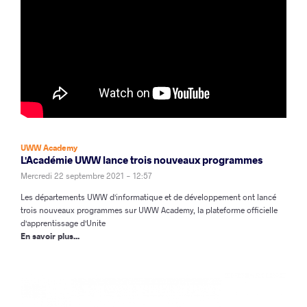
UWW Academy
L'Académie UWW lance trois nouveaux programmes
Mercredi 22 septembre 2021 - 12:57
Les départements UWW d'informatique et de développement ont lancé
trois nouveaux programmes sur UWW Academy, la plateforme officielle
d'apprentissage d'Unite
En savoir plus...