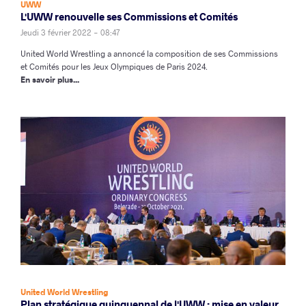
UWW
L'UWW renouvelle ses Commissions et Comités
Jeudi 3 février 2022 - 08:47
United World Wrestling a annoncé la composition de ses Commissions
et Comités pour les Jeux Olympiques de Paris 2024.
En savoir plus...
United World Wrestling
Plan stratégique quinquennal de l'UWW : mise en valeur