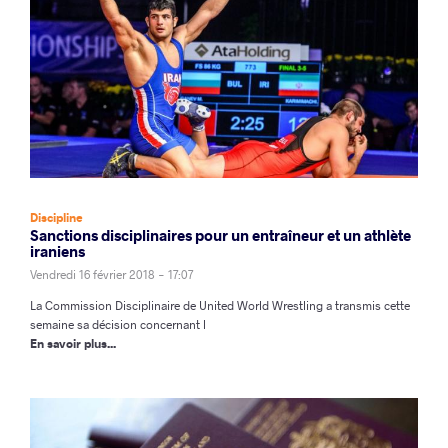
Discipline
Sanctions disciplinaires pour un entraîneur et un athlète
iraniens
Vendredi 16 février 2018 - 17:07
La Commission Disciplinaire de United World Wrestling a transmis cette
semaine sa décision concernant l
En savoir plus...