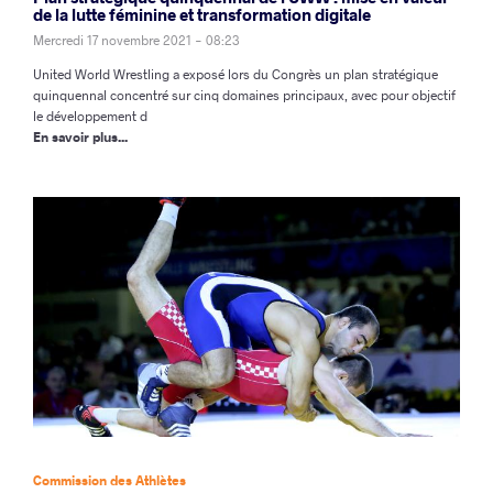
de la lutte féminine et transformation digitale
Mercredi 17 novembre 2021 - 08:23
United World Wrestling a exposé lors du Congrès un plan stratégique
quinquennal concentré sur cinq domaines principaux, avec pour objectif
le développement d
En savoir plus...
Commission des Athlètes