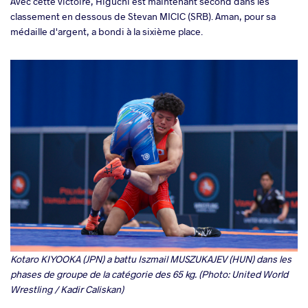
Avec cette victoire, Higuchi est maintenant second dans les
classement en dessous de Stevan MICIC (SRB). Aman, pour sa
médaille d'argent, a bondi à la sixième place.
Kotaro KIYOOKA (JPN) a battu Iszmail MUSZUKAJEV (HUN) dans les
phases de groupe de la catégorie des 65 kg. (Photo: United World
Wrestling / Kadir Caliskan)