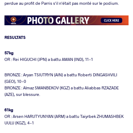
perdue au profit de Parris s'il n'était pas monté sur le podium.
RESULTATS
57kg
OR : Rei HIGUCHI (JPN) a battu AMAN (IND), 11-1
BRONZE : Aryan TSIUTRYN (AIN) a battu Roberti DINGASHVILI
(GEO), 10-0
BRONZE : Almaz SMANBEKOV (KGZ) a battu Aliabbas RZAZADE
(AZE), sur blessure.
61kg
OR : Arsen HARUTYUNYAN (ARM) a battu Taiyrbek ZHUMASHBEK
UULU (KGZ), 4-1