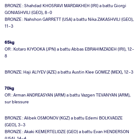
BRONZE : Shahdad KHOSRAVI MARDAKHEH (IRI) a battu Giorgi
GONIASHVILI (GEO), 8-0
BRONZE : Nahshon GARRETT (USA) a battu Nika ZAKASHVILI (GEO),
11-3
65kg
OR : Kotaro KIYOOKA (JPN) a battu Abbas EBRAHIMZADEH (IRI), 12-
8
BRONZE: Haji ALIYEV (AZE) a battu Austin Klee GOMEZ (MEX), 12-3
70kg
OR : Arman ANDREASYAN (ARM) a battu Vazgen TEVANYAN (ARM),
sur blessure
BRONZE : Alibek OSMONOV (KGZ) a battu Edemi BOLKVADZE
(GEO), 3-3
BRONZE : Akaki KEMERTELIDZE (GEO) a battu Evan HENDERSON
(USA), 14-4