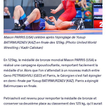
Mason PARRIS (USA) célèbre après l'épinglage de Yusup
BATIRMURZAEV (KAZ) en finale des 125kg. (Photo: United World
Wrestling / Kadir Caliskan)
En 125kg, le médaillé de bronze mondial Mason PARRIS (USA) a
réalisé une campagne époustouflante, remportant facilement la
médaille d'or. Alors que l'on s'attendait à un nouveau match entre
Geno PETRIASHVILI (GEO) et Parris, le Géorgien s'est fait épingler
en demi-finale par Yusup BATIRMURZAEV (KAZ). Parris a épinglé
Batirmurzaev en finale.
Petriashvili est revenu pour remporter la médaille de bronze et
conserver sa deuxième place au classement des 125 kg, qu'il aurait