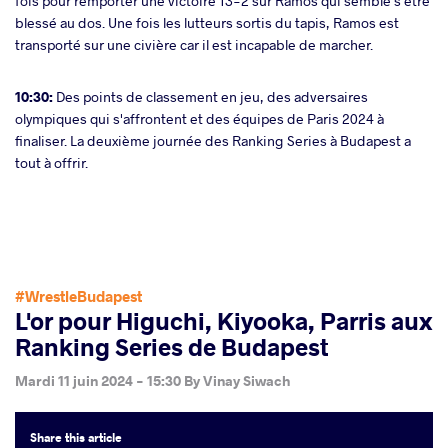
fois pour remporter une victoire 13-2 sur Ramos qui semble s'être
blessé au dos. Une fois les lutteurs sortis du tapis, Ramos est
transporté sur une civière car il est incapable de marcher.
10:30:
Des points de classement en jeu, des adversaires
olympiques qui s'affrontent et des équipes de Paris 2024 à
finaliser. La deuxième journée des Ranking Series à Budapest a
tout à offrir.
#WrestleBudapest
L'or pour Higuchi, Kiyooka, Parris aux
Ranking Series de Budapest
Mardi 11 juin 2024 - 15:30
By
Vinay Siwach
Share
this article