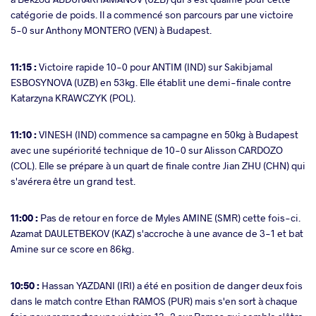
catégorie de poids. Il a commencé son parcours par une victoire
5-0 sur Anthony MONTERO (VEN) à Budapest.
11:15 :
Victoire rapide 10-0 pour ANTIM (IND) sur Sakibjamal
ESBOSYNOVA (UZB) en 53kg. Elle établit une demi-finale contre
Katarzyna KRAWCZYK (POL).
11:10 :
VINESH (IND) commence sa campagne en 50kg à Budapest
avec une supériorité technique de 10-0 sur Alisson CARDOZO
(COL). Elle se prépare à un quart de finale contre Jian ZHU (CHN) qui
s'avérera être un grand test.
11:00 :
Pas de retour en force de Myles AMINE (SMR) cette fois-ci.
Azamat DAULETBEKOV (KAZ) s'accroche à une avance de 3-1 et bat
Amine sur ce score en 86kg.
10:50 :
Hassan YAZDANI (IRI) a été en position de danger deux fois
dans le match contre Ethan RAMOS (PUR) mais s'en sort à chaque