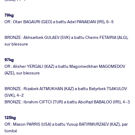
79kg
OR : Otari BAGAURI (GEO) a battu Adel PANAEIAN (IRI), 6-5
BRONZE : Akhsarbek GULAEV (SVK) a battu Chems FETAIRIA (ALG),
sur blessure
97kg
OR : Alisher YERGALI (KAZ) a battu Magomedkhan MAGOMEDOV
(AZE), sur blessure
BRONZE : Rizabek AITMUKHAN (KAZ) a battu Batyrbek TSAKULOV
(SVK), 4-2
BRONZE : Ibrahim CIFTCI (TUR) a battu Abolfazl BABALOO (IRI), 4-3
125kg
OR : Mason PARRIS (USA) a battu Yusup BATIRMURZAEV (KAZ), par
tombé