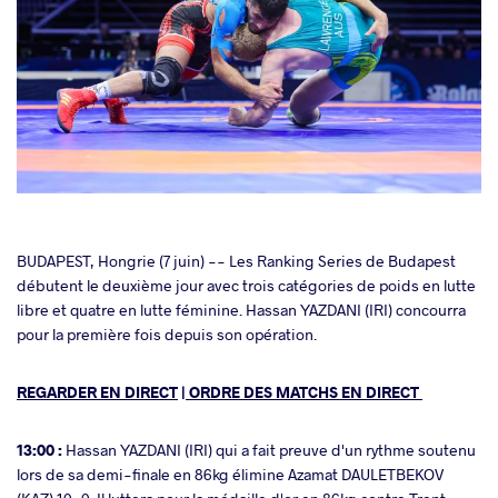
cebook
BUDAPEST, Hongrie (7 juin) -- Les Ranking Series de Budapest
débutent le deuxième jour avec trois catégories de poids en lutte
libre et quatre en lutte féminine. Hassan YAZDANI (IRI) concourra
ter
pour la première fois depuis son opération.
takte
REGARDER EN DIRECT
|
ORDRE DES MATCHS EN DIRECT
a
13:00 :
Hassan YAZDANI (IRI) qui a fait preuve d'un rythme soutenu
lors de sa demi-finale en 86kg élimine Azamat DAULETBEKOV