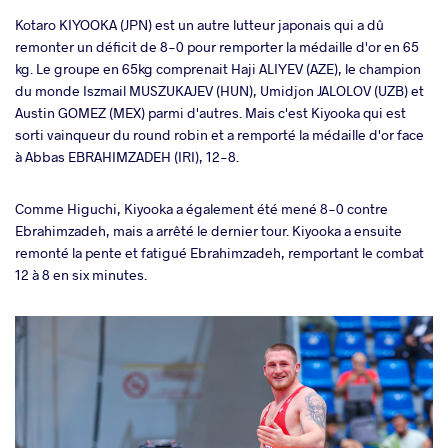
Kotaro KIYOOKA (JPN) est un autre lutteur japonais qui a dû
remonter un déficit de 8-0 pour remporter la médaille d'or en 65
kg. Le groupe en 65kg comprenait Haji ALIYEV (AZE), le champion
du monde Iszmail MUSZUKAJEV (HUN), Umidjon JALOLOV (UZB) et
Austin GOMEZ (MEX) parmi d'autres. Mais c'est Kiyooka qui est
sorti vainqueur du round robin et a remporté la médaille d'or face
à Abbas EBRAHIMZADEH (IRI), 12-8.
Comme Higuchi, Kiyooka a également été mené 8-0 contre
Ebrahimzadeh, mais a arrêté le dernier tour. Kiyooka a ensuite
remonté la pente et fatigué Ebrahimzadeh, remportant le combat
12 à 8 en six minutes.