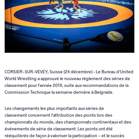
cebook
CORSIER-SUR-VEVEY, Suisse (24 décembre) – Le Bureau d'United
World Wrestling a approuvé le nouveau règlement des séries de
classement pour l'année 2019, suite aux recommandations de la
ter
Commission Technique la semaine dernière à Belgrade.
takte
Les changements les plus importants aux séries de
classement concernent l'attribution des points lors des
a
championnats du monde, des championnats continentaux et des
événements de série de classement. Les points ont été
rééquilibrés de façon à valoriser la participation - et le succès