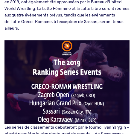
en 2019, ont également été approuvées par le Bureau d'United
World Wrestling. La Lutte Féminine et la Lutte Libre seront réunies
aux quatre événements prévus, tandis que les événements
de Lutte Gréco-Romaine, à l'exception de Sassari, seront tenus
ailleurs.
Les séries de classements débuteront par le tournoi Ivan Yarygin -
réputé pour être le plus dur tournoi du monde - de Krasnoyarsk