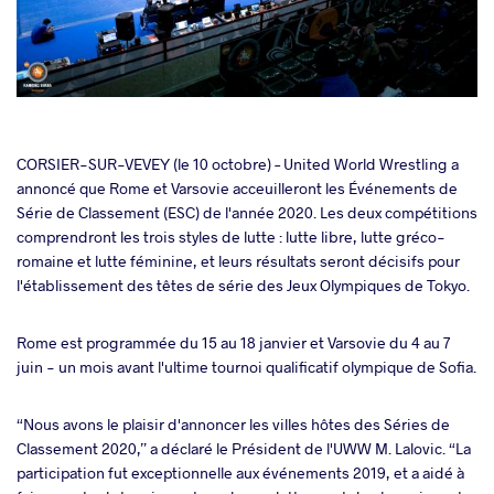
cebook
CORSIER-SUR-VEVEY (le 10 octobre) – United World Wrestling a
annoncé que Rome et Varsovie acceuilleront les Événements de
Série de Classement (ESC) de l'année 2020. Les deux compétitions
ter
comprendront les trois styles de lutte : lutte libre, lutte gréco-
romaine et lutte féminine, et leurs résultats seront décisifs pour
takte
l'établissement des têtes de série des Jeux Olympiques de Tokyo.
a
Rome est programmée du 15 au 18 janvier et Varsovie du 4 au 7
juin - un mois avant l'ultime tournoi qualificatif olympique de Sofia.
“Nous avons le plaisir d'annoncer les villes hôtes des Séries de
Classement 2020,” a déclaré le Président de l'UWW M. Lalovic. “La
participation fut exceptionnelle aux événements 2019, et a aidé à