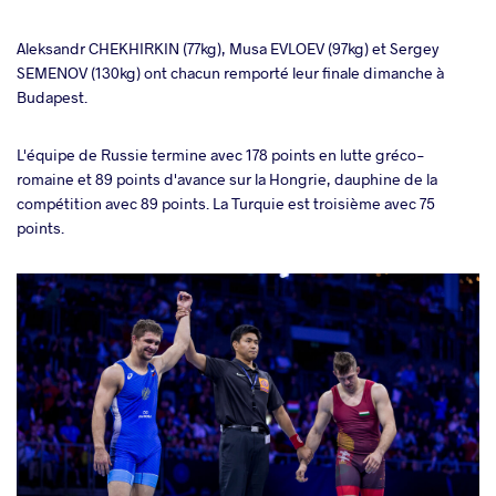
takte
Aleksandr CHEKHIRKIN (77kg), Musa EVLOEV (97kg) et Sergey
SEMENOV (130kg) ont chacun remporté leur finale dimanche à
a
Budapest.
L'équipe de Russie termine avec 178 points en lutte gréco-
romaine et 89 points d'avance sur la Hongrie, dauphine de la
compétition avec 89 points. La Turquie est troisième avec 75
points.