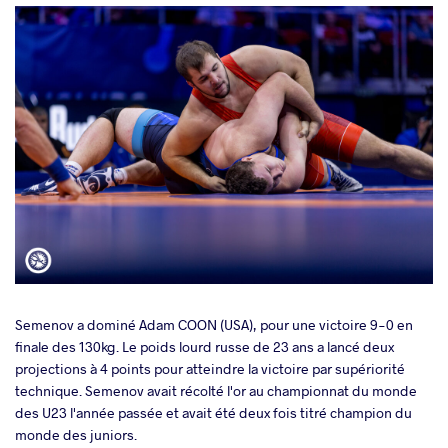
Semenov a dominé Adam COON (USA), pour une victoire 9-0 en
finale des 130kg. Le poids lourd russe de 23 ans a lancé deux
projections à 4 points pour atteindre la victoire par supériorité
technique. Semenov avait récolté l'or au championnat du monde
des U23 l'année passée et avait été deux fois titré champion du
monde des juniors.