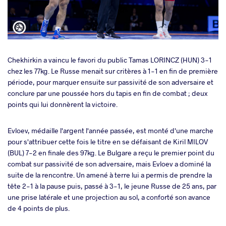
Chekhirkin a vaincu le favori du public Tamas LORINCZ (HUN) 3-1
chez les 77kg. Le Russe menait sur critères à 1-1 en fin de première
période, pour marquer ensuite sur passivité de son adversaire et
conclure par une poussée hors du tapis en fin de combat ; deux
points qui lui donnèrent la victoire.
Evloev, médaille l'argent l'année passée, est monté d'une marche
pour s'attribuer cette fois le titre en se défaisant de Kiril MILOV
(BUL) 7-2 en finale des 97kg. Le Bulgare a reçu le premier point du
combat sur passivité de son adversaire, mais Evloev a dominé la
suite de la rencontre. Un amené à terre lui a permis de prendre la
tête 2-1 à la pause puis, passé à 3-1, le jeune Russe de 25 ans, par
une prise latérale et une projection au sol, a conforté son avance
de 4 points de plus.