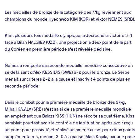
Les médailles de bronze de la catégorie des 77kg reviennent aux
champions du monde Hyeonwoo KIM (KOR) et Viktor NEMES (SRB).
Kim, plusieurs fois médaillé olympique, a décroché la victoire 3-1
face à Bilan NALGIEV (UZB). Une projection à deux point de la part
du Coréen en première période s'est révélée décisive.
Nemes a remporté sa seconde médaille mondiale consécutive en
se défaisant d'Alex KESSIDIS (SWE) 6-2 pour le bronze. Le Serbe
menait sur critères 2-2 à la pause et inscrivit 4 points de plus en
seconde période.
Dans le combat pour la première médaille de bronze des 97kg,
Mihail KAJALA (SRB) s'est saisi de sa première médaille mondiale
en empêchant que Balazs KISS (HUN) ne récolte sa quatrième. Kiss
semblait pourtant avoir le contrôle de la situation après avoir reçu
un point pour passivité et réalisé un amené au sol pour deux points
supplémentaires, menant 3-0 à la pause. Mais Kajala, par une prise