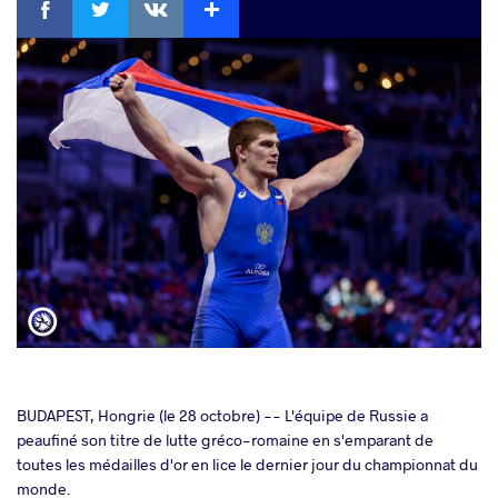
cebook
BUDAPEST, Hongrie (le 28 octobre) -- L'équipe de Russie a
peaufiné son titre de lutte gréco-romaine en s'emparant de
toutes les médailles d'or en lice le dernier jour du championnat du
ter
monde.