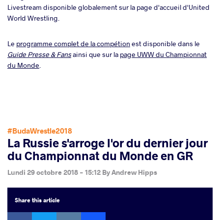
Livestream disponible globalement sur la page d'accueil d'United
World Wrestling.
Le
programme complet de la compétion
est disponible dans le
Guide Presse & Fans
ainsi que sur la
page UWW du Championnat
du Monde
.
#BudaWrestle2018
La Russie s'arroge l'or du dernier jour
du Championnat du Monde en GR
Lundi 29 octobre 2018 - 15:12
By
Andrew Hipps
Share
this article
Facebook
Twitter
Extra
VKontakte