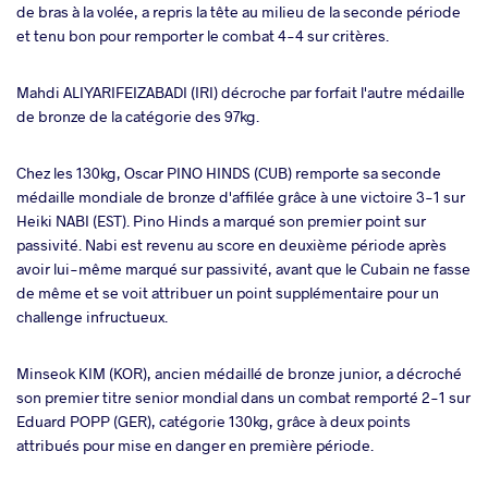
de bras à la volée, a repris la tête au milieu de la seconde période
et tenu bon pour remporter le combat 4-4 sur critères.
Mahdi ALIYARIFEIZABADI (IRI) décroche par forfait l'autre médaille
de bronze de la catégorie des 97kg.
Chez les 130kg, Oscar PINO HINDS (CUB) remporte sa seconde
médaille mondiale de bronze d'affilée grâce à une victoire 3-1 sur
Heiki NABI (EST). Pino Hinds a marqué son premier point sur
passivité. Nabi est revenu au score en deuxième période après
avoir lui-même marqué sur passivité, avant que le Cubain ne fasse
de même et se voit attribuer un point supplémentaire pour un
challenge infructueux.
Minseok KIM (KOR), ancien médaillé de bronze junior, a décroché
son premier titre senior mondial dans un combat remporté 2-1 sur
Eduard POPP (GER), catégorie 130kg, grâce à deux points
attribués pour mise en danger en première période.