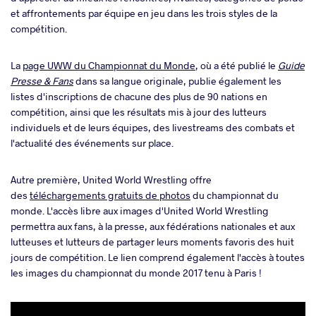
et affrontements par équipe en jeu dans les trois styles de la
compétition.
La
page UWW du Championnat du Monde
, où a été publié le
Guide
Presse & Fans
dans sa langue originale, publie également les
listes d'inscriptions de chacune des plus de 90 nations en
compétition, ainsi que les résultats mis à jour des lutteurs
individuels et de leurs équipes, des livestreams des combats et
l'actualité des événements sur place.
Autre première, United World Wrestling offre
des
téléchargements gratuits de photos
du championnat du
monde. L'accès libre aux images d'United World Wrestling
permettra aux fans, à la presse, aux fédérations nationales et aux
lutteuses et lutteurs de partager leurs moments favoris des huit
jours de compétition. Le lien comprend également l'accès à toutes
les images du championnat du monde 2017 tenu à Paris !