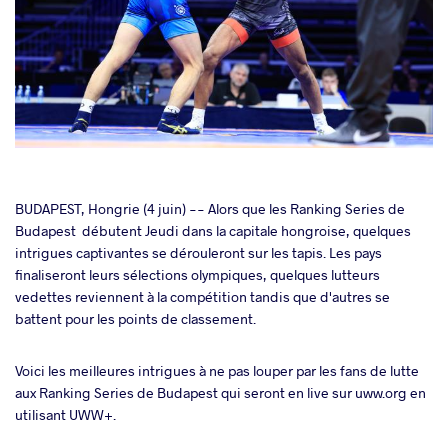
cebook
BUDAPEST, Hongrie (4 juin) -- Alors que les Ranking Series de
Budapest débutent Jeudi dans la capitale hongroise, quelques
intrigues captivantes se dérouleront sur les tapis. Les pays
ter
finaliseront leurs sélections olympiques, quelques lutteurs
vedettes reviennent à la compétition tandis que d'autres se
takte
battent pour les points de classement.
a
Voici les meilleures intrigues à ne pas louper par les fans de lutte
aux Ranking Series de Budapest qui seront en live sur uww.org en
utilisant UWW+.