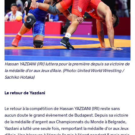
Hassan YAZDANI (IRI) luttera pour la première depuis sa victoire de
la médaille d'or aux Jeux d'Asie. (Photo: United World Wrestling /
Sachiko Hotaka)
Le retour de Yazdani
Le retour à la compétition de Hassan YAZDANI (IRI) reste sans
aucun doute le grand évènement de Budapest. Depuis sa victoire
de la médaille d'argent aux Championnats du Monde à Belgrade,
Yazdani a lutté une seule fois, remportant la médaille d'or aux Jeux
d'Asie. Une blessure à l'épaule l'a mis à l'écart pendant 8 mois mais