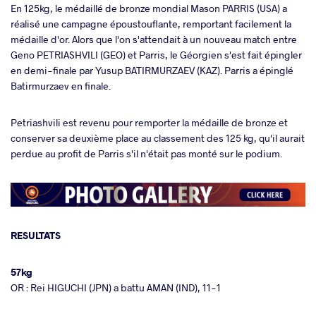
En 125kg, le médaillé de bronze mondial Mason PARRIS (USA) a
réalisé une campagne époustouflante, remportant facilement la
médaille d'or. Alors que l'on s'attendait à un nouveau match entre
Geno PETRIASHVILI (GEO) et Parris, le Géorgien s'est fait épingler
en demi-finale par Yusup BATIRMURZAEV (KAZ). Parris a épinglé
Batirmurzaev en finale.
Petriashvili est revenu pour remporter la médaille de bronze et
conserver sa deuxième place au classement des 125 kg, qu'il aurait
perdue au profit de Parris s'il n'était pas monté sur le podium.
RESULTATS
57kg
OR : Rei HIGUCHI (JPN) a battu AMAN (IND), 11-1