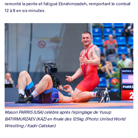
remonté la pente et fatigué Ebrahimzadeh, remportant le combat
12 à 8 en six minutes.
Mason PARRIS (USA) célèbre après l'épinglage de Yusup
BATIRMURZAEV (KAZ) en finale des 125kg. (Photo: United World
Wrestling / Kadir Caliskan)