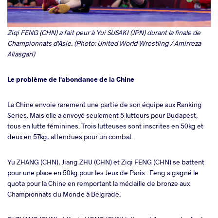
Ziqi FENG (CHN) a fait peur à Yui SUSAKI (JPN) durant la finale de
Championnats d'Asie. (Photo: United World Wrestling / Amirreza
Aliasgari)
Le problème de l'abondance de la Chine
La Chine envoie rarement une partie de son équipe aux Ranking
Series. Mais elle a envoyé seulement 5 lutteurs pour Budapest,
tous en lutte féminines. Trois lutteuses sont inscrites en 50kg et
deux en 57kg, attendues pour un combat.
Yu ZHANG (CHN), Jiang ZHU (CHN) et Ziqi FENG (CHN) se battent
pour une place en 50kg pour les Jeux de Paris . Feng a gagné le
quota pour la Chine en remportant la médaille de bronze aux
Championnats du Monde à Belgrade.