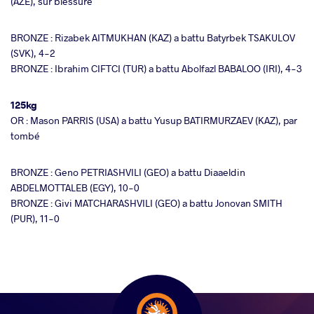
(AZE), sur blessure
BRONZE : Rizabek AITMUKHAN (KAZ) a battu Batyrbek TSAKULOV
(SVK), 4-2
BRONZE : Ibrahim CIFTCI (TUR) a battu Abolfazl BABALOO (IRI), 4-3
125kg
OR : Mason PARRIS (USA) a battu Yusup BATIRMURZAEV (KAZ), par
tombé
BRONZE : Geno PETRIASHVILI (GEO) a battu Diaaeldin
ABDELMOTTALEB (EGY), 10-0
BRONZE : Givi MATCHARASHVILI (GEO) a battu Jonovan SMITH
(PUR), 11-0