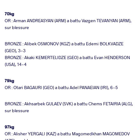
70kg
OR : Arman ANDREASYAN (ARM) a battu Vazgen TEVANYAN (ARM),
sur blessure
BRONZE : Alibek OSMONOV (KGZ) a battu Edemi BOLKVADZE
(GEO), 3-3
BRONZE : Akaki KEMERTELIDZE (GEO) a battu Evan HENDERSON
(USA), 14-4
79kg
OR : Otari BAGAURI (GEO) a battu Adel PANAEIAN (IRI), 6-5
BRONZE : Akhsarbek GULAEV (SVK) a battu Chems FETAIRIA (ALG),
sur blessure
97kg
OR : Alisher YERGALI (KAZ) a battu Magomedkhan MAGOMEDOV