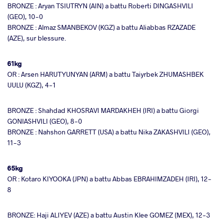
BRONZE : Aryan TSIUTRYN (AIN) a battu Roberti DINGASHVILI
(GEO), 10-0
BRONZE : Almaz SMANBEKOV (KGZ) a battu Aliabbas RZAZADE
(AZE), sur blessure.
61kg
OR : Arsen HARUTYUNYAN (ARM) a battu Taiyrbek ZHUMASHBEK
UULU (KGZ), 4-1
BRONZE : Shahdad KHOSRAVI MARDAKHEH (IRI) a battu Giorgi
GONIASHVILI (GEO), 8-0
BRONZE : Nahshon GARRETT (USA) a battu Nika ZAKASHVILI (GEO),
11-3
65kg
OR : Kotaro KIYOOKA (JPN) a battu Abbas EBRAHIMZADEH (IRI), 12-
8
BRONZE: Haji ALIYEV (AZE) a battu Austin Klee GOMEZ (MEX), 12-3